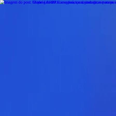
25% de desconto para empresas por tempo limitado.
25% de desconto 