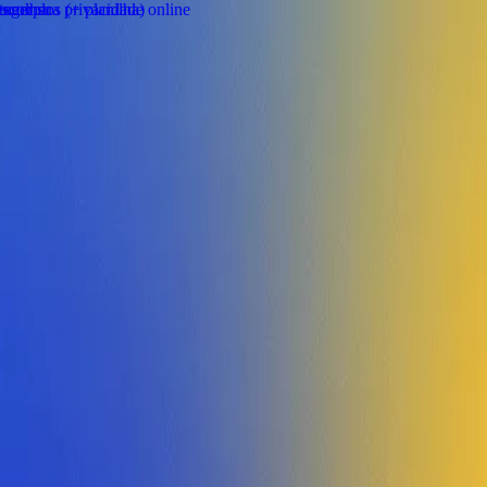
para empresas por tempo limitado